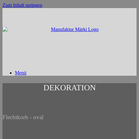
Zum Inhalt springen
Menü
DEKORATION
Flechtkorb - oval