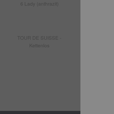
6 Lady (anthrazit)
TOUR DE SUISSE -
Kettenlos