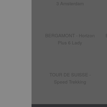
3 Amsterdam
BERGAMONT - Horizon
Plus 6 Lady
TOUR DE SUISSE -
Speed Trekking