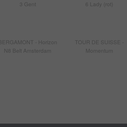
3 Gent
6 Lady (rot)
BERGAMONT - Horizon
TOUR DE SUISSE -
N8 Belt Amsterdam
Momentum