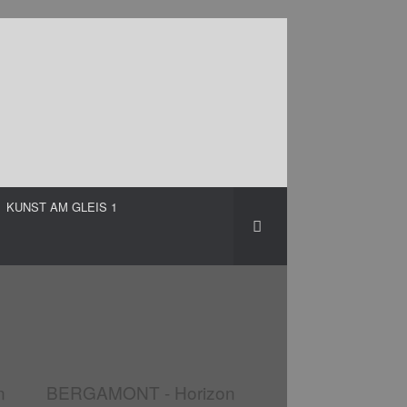
KUNST AM GLEIS 1
n
BERGAMONT - Horizon