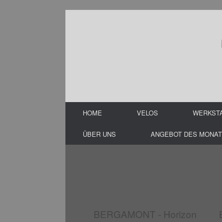
Zum
Inhalt
springen
HOME
VELOS
WERKST
ÜBER UNS
ANGEBOT DES MONAT
BERGAMONT - Horizon