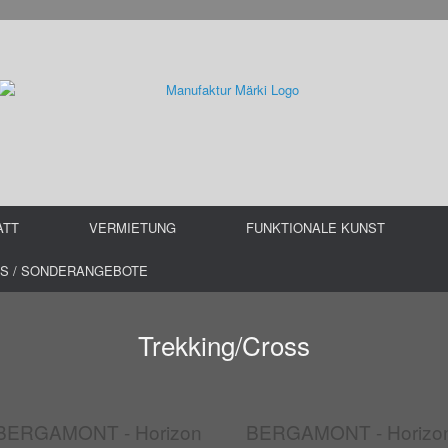
ATT
VERMIETUNG
FUNKTIONALE KUNST
S / SONDERANGEBOTE
Trekking/Cross
BERGAMONT - Horizon
BERGAMONT - Horizo