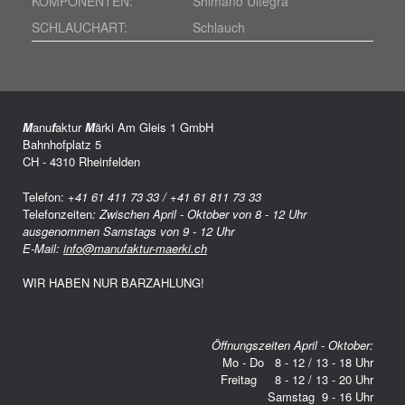
KOMPONENTEN:
Shimano Ultegra
SCHLAUCHART:
Schlauch
M
anu
f
aktur
M
ärki Am Gleis 1 GmbH
Bahnhofplatz 5
CH - 4310 Rheinfelden
Telefon:
+41 61 411 73 33 / +41 61 811 73 33
Telefonzeiten
: Zwischen April - Oktober von 8 - 12 Uhr
ausgenommen Samstags von 9 - 12 Uhr
E-Mail:
info@manufaktur-maerki.ch
WIR HABEN NUR BARZAHLUNG!
Öffnungszeiten April - Oktober:
Mo - Do 8 - 12 / 13 - 18 Uhr
Freitag 8 - 12 / 13 - 20 Uhr
Samstag 9 - 16 Uhr