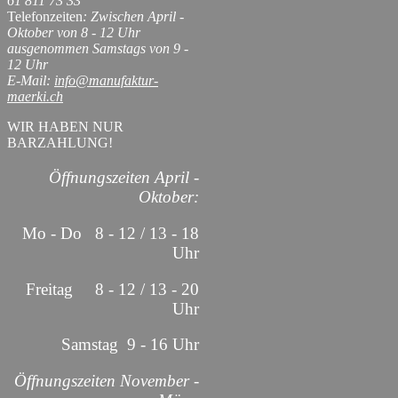
61 811 73 33
Telefonzeiten
: Zwischen April -
Oktober von 8 - 12 Uhr
ausgenommen Samstags von 9 -
12 Uhr
E-Mail:
info@manufaktur-
maerki.ch
WIR HABEN NUR
BARZAHLUNG!
Öffnungszeiten April -
Oktober:
Mo - Do 8 - 12 / 13 - 18
Uhr
Freitag 8 - 12 / 13 - 20
Uhr
Samstag 9 - 16 Uhr
Öffnungszeiten November -