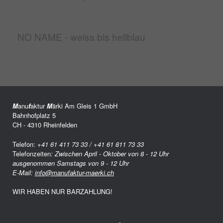
NO NAME - weiss bis hellblau
M
anu
f
aktur
M
ärki Am Gleis 1 GmbH
Bahnhofplatz 5
CH - 4310 Rheinfelden
Telefon:
+41 61 411 73 33 / +41 61 811 73 33
Telefonzeiten
: Zwischen April - Oktober von 8 - 12 Uhr
ausgenommen Samstags von 9 - 12 Uhr
E-Mail:
info@manufaktur-maerki.ch
WIR HABEN NUR BARZAHLUNG!