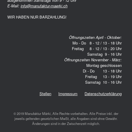
ausgenommen Samstags von 9 - 12 Uhr
E-Mail:
info@manufaktur-maerki.ch
WIR HABEN NUR BARZAHLUNG!
Öffnungszeiten April - Oktober:
Mo - Do 8 - 12 / 13 - 18 Uhr
Freitag 8 - 12 / 13 - 20 Uhr
Samstag 9 - 16 Uhr
Öffnungszeiten November - März:
Montag geschlossen
Di - Do 13 - 18 Uhr
Freitag 13 - 19 Uhr
Samstag 10 - 16 Uhr
Stellen
Impressum
Datenschutzerklärung
© 2019 Manufaktur Märki, Alle Rechte vorbehalten. Alle Preise inkl. der
jeweils geltenden gesetzlichen MwSt, alle Angaben sind ohne Gewähr.
Änderungen sind in der Zwischenzeit möglich.