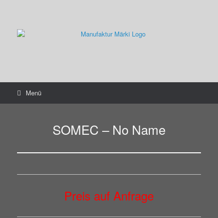
Zum
Inhalt
springen
Menü
SOMEC – No Name
Preis auf Anfrage