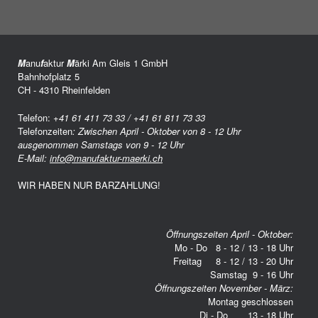
M
anu
f
aktur
M
ärki Am Gleis 1 GmbH
Bahnhofplatz 5
CH - 4310 Rheinfelden
Telefon:
+41 61 411 73 33 / +41 61 811 73 33
Telefonzeiten
: Zwischen April - Oktober von 8 - 12 Uhr
ausgenommen Samstags von 9 - 12 Uhr
E-Mail:
info@manufaktur-maerki.ch
WIR HABEN NUR BARZAHLUNG!
Öffnungszeiten April - Oktober:
Mo - Do 8 - 12 / 13 - 18 Uhr
Freitag 8 - 12 / 13 - 20 Uhr
Samstag 9 - 16 Uhr
Öffnungszeiten November - März:
Montag geschlossen
Di - Do 13 - 18 Uhr