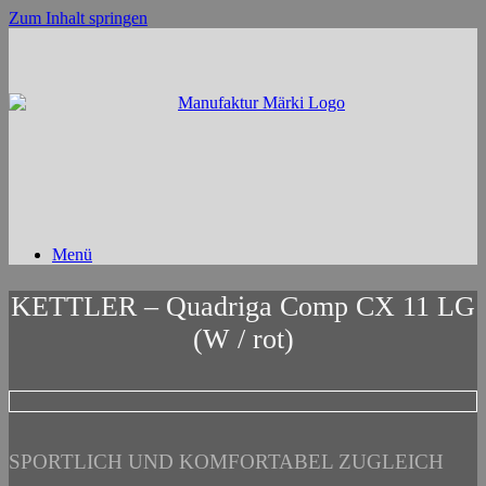
Zum Inhalt springen
Menü
KETTLER – Quadriga Comp CX 11 LG
(W / rot)
SPORTLICH UND KOMFORTABEL ZUGLEICH