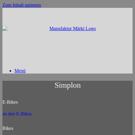
Zum Inhalt springen
Menü
Simplon
E-Bikes
zu den E-Bikes
Bikes