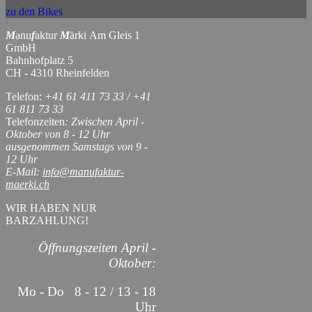
zu den Bikes
M
anu
f
aktur
M
ärki Am Gleis 1
GmbH
Bahnhofplatz 5
CH - 4310 Rheinfelden
Telefon:
+41 61 411 73 33 / +41
61 811 73 33
Telefonzeiten
: Zwischen April -
Oktober von 8 - 12 Uhr
ausgenommen Samstags von 9 -
12 Uhr
E-Mail:
info@manufaktur-
maerki.ch
WIR HABEN NUR
BARZAHLUNG!
Öffnungszeiten April -
Oktober:
Mo - Do 8 - 12 / 13 - 18
Uhr