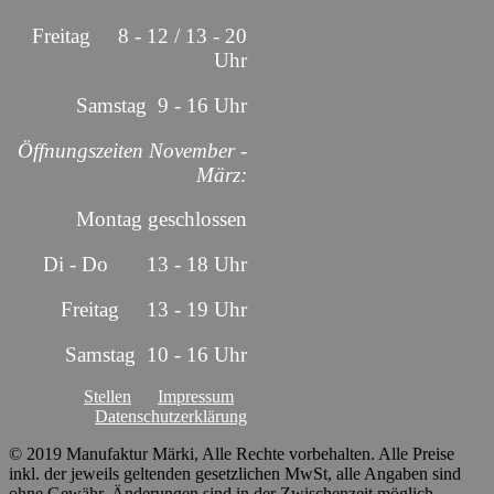
Freitag 8 - 12 / 13 - 20
Uhr
Samstag 9 - 16 Uhr
Öffnungszeiten November -
März:
Montag geschlossen
Di - Do 13 - 18 Uhr
Freitag 13 - 19 Uhr
Samstag 10 - 16 Uhr
Stellen
Impressum
Datenschutzerklärung
© 2019 Manufaktur Märki, Alle Rechte vorbehalten. Alle Preise
inkl. der jeweils geltenden gesetzlichen MwSt, alle Angaben sind
ohne Gewähr. Änderungen sind in der Zwischenzeit möglich.