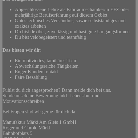
Abgeschlossene Lehre als Fahrradmechaniker/in EFZ oder
mehrjährige Berufserfahrung auf diesem Gebiet
Gutes technisches Verständnis, sowie selbstständiges und
exaktes arbeiten
Du bist flexibel, zuverlässig und hast gute Umgangsformen
Du bist velobegeistert und teamfähig
Das bieten wir dir:
Ein motiviertes, familiäres Team
Abwechslungsreiche Tätigkeiten
Enger Kundenkontakt
Faire Bezahlung
Fühlst du dich angesprochen? Dann melde dich bei uns.
Sende uns deine Bewerbung inkl. Lebenslauf und
Motivationsschreiben
Bei Fragen sind wir gerne für dich da.
Manufaktur Märki Am Gleis 1 GmbH
Roger und Carole Märki
Bahnhofplatz 5