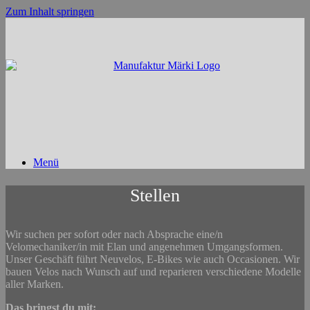
Zum Inhalt springen
Menü
Stellen
Wir suchen per sofort oder nach Absprache eine/n
Velomechaniker/in mit Elan und angenehmen Umgangsformen.
Unser Geschäft führt Neuvelos, E-Bikes wie auch Occasionen. Wir
bauen Velos nach Wunsch auf und reparieren verschiedene Modelle
aller Marken.
Das bringst du mit: