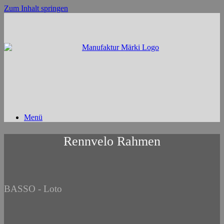
Zum Inhalt springen
Menü
Rennvelo Rahmen
BASSO - Loto