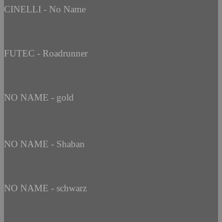
CINELLI - No Name
FUTEC - Roadrunner
NO NAME - gold
NO NAME - Shaban
NO NAME - schwarz