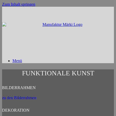
Zum Inhalt springen
Menü
FUNKTIONALE KUNST
BILDERRAHMEN
zu den Bilderrahmen
DEKORATION