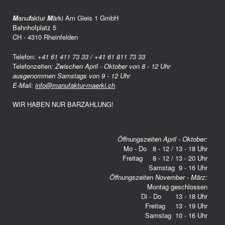
M
anu
f
aktur
M
ärki Am Gleis 1 GmbH
Bahnhofplatz 5
CH - 4310 Rheinfelden
Telefon:
+41 61 411 73 33 / +41 61 811 73 33
Telefonzeiten
: Zwischen April - Oktober von 8 - 12 Uhr
ausgenommen Samstags von 9 - 12 Uhr
E-Mail:
info@manufaktur-maerki.ch
WIR HABEN NUR BARZAHLUNG!
Öffnungszeiten April - Oktober:
Mo - Do 8 - 12 / 13 - 18 Uhr
Freitag 8 - 12 / 13 - 20 Uhr
Samstag 9 - 16 Uhr
Öffnungszeiten November - März:
Montag geschlossen
Di - Do 13 - 18 Uhr
Freitag 13 - 19 Uhr
Samstag 10 - 16 Uhr