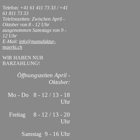
Telefon:
+41 61 411 73 33 / +41
61 811 73 33
Telefonzeiten
: Zwischen April -
Oktober von 8 - 12 Uhr
ausgenommen Samstags von 9 -
12 Uhr
E-Mail:
info@manufaktur-
maerki.ch
WIR HABEN NUR
BARZAHLUNG!
Öffnungszeiten April -
Oktober:
Mo - Do 8 - 12 / 13 - 18
Uhr
Freitag 8 - 12 / 13 - 20
Uhr
Samstag 9 - 16 Uhr