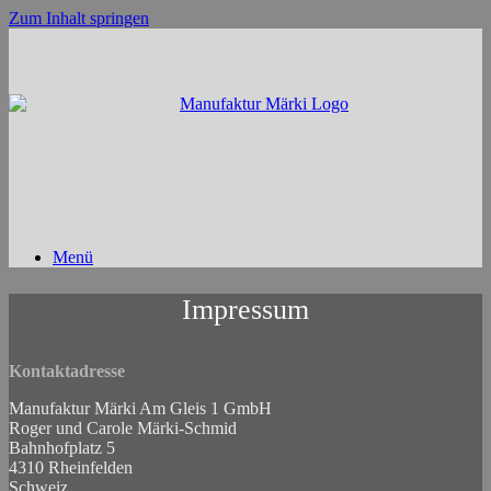
Zum Inhalt springen
Menü
Impressum
Kontaktadresse
Manufaktur Märki Am Gleis 1 GmbH
Roger und Carole Märki-Schmid
Bahnhofplatz 5
4310 Rheinfelden
Schweiz