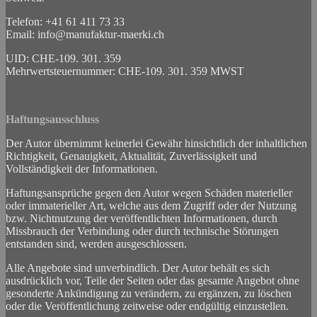
Telefon: +41 61 411 73 33
Email:
info@manufaktur-maerki.ch
UID: CHE-109. 301. 359
Mehrwertsteuernummer: CHE-109. 301. 359 MWST
Haftungsausschluss
Der Autor übernimmt keinerlei Gewähr hinsichtlich der inhaltlichen
Richtigkeit, Genauigkeit, Aktualität, Zuverlässigkeit und
Vollständigkeit der Informationen.
Haftungsansprüche gegen den Autor wegen Schäden materieller
oder immaterieller Art, welche aus dem Zugriff oder der Nutzung
bzw. Nichtnutzung der veröffentlichten Informationen, durch
Missbrauch der Verbindung oder durch technische Störungen
entstanden sind, werden ausgeschlossen.
Alle Angebote sind unverbindlich. Der Autor behält es sich
ausdrücklich vor, Teile der Seiten oder das gesamte Angebot ohne
gesonderte Ankündigung zu verändern, zu ergänzen, zu löschen
oder die Veröffentlichung zeitweise oder endgültig einzustellen.