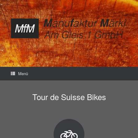
Zum
Inhalt
springen
Menü
Tour de Suisse Bikes