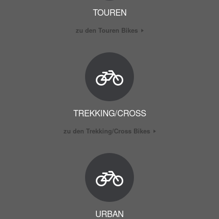
TOUREN
zu den Touren Bikes
TREKKING/CROSS
zu den Trekking/Cross Bikes
URBAN