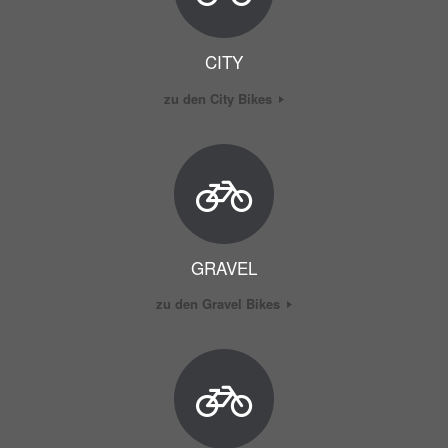
CITY
zu den City Bikes
GRAVEL
zu den Gravel Bikes