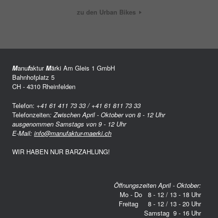
zu den Urban Bikes
M
anu
f
aktur
M
ärki Am Gleis 1 GmbH
Bahnhofplatz 5
CH - 4310 Rheinfelden
Telefon:
+41 61 411 73 33 / +41 61 811 73 33
Telefonzeiten
: Zwischen April - Oktober von 8 - 12 Uhr
ausgenommen Samstags von 9 - 12 Uhr
E-Mail:
info@manufaktur-maerki.ch
WIR HABEN NUR BARZAHLUNG!
Öffnungszeiten April - Oktober:
Mo - Do 8 - 12 / 13 - 18 Uhr
Freitag 8 - 12 / 13 - 20 Uhr
Samstag 9 - 16 Uhr