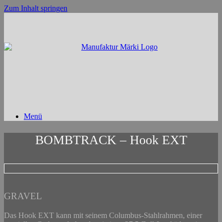
Zum Inhalt springen
Menü
BOMBTRACK – Hook EXT
GRAVEL
Das Hook EXT kann mit seinem Columbus-Stahlrahmen, einer