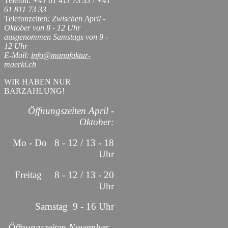
Telefon:
+41 61 411 73 33 / +41
61 811 73 33
Telefonzeiten
: Zwischen April -
Oktober von 8 - 12 Uhr
ausgenommen Samstags von 9 -
12 Uhr
E-Mail:
info@manufaktur-
maerki.ch
WIR HABEN NUR
BARZAHLUNG!
Öffnungszeiten April -
Oktober:
Mo - Do 8 - 12 / 13 - 18
Uhr
Freitag 8 - 12 / 13 - 20
Uhr
Samstag 9 - 16 Uhr
Öffnungszeiten November -