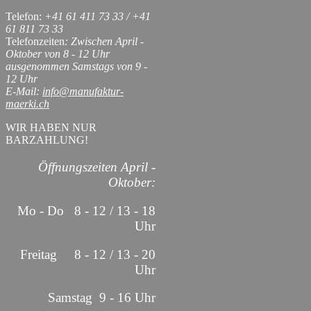
Telefon:
+41 61 411 73 33 / +41
61 811 73 33
Telefonzeiten
: Zwischen April -
Oktober von 8 - 12 Uhr
ausgenommen Samstags von 9 -
12 Uhr
E-Mail:
info@manufaktur-
maerki.ch
WIR HABEN NUR
BARZAHLUNG!
Öffnungszeiten April -
Oktober:
Mo - Do 8 - 12 / 13 - 18
Uhr
Freitag 8 - 12 / 13 - 20
Uhr
Samstag 9 - 16 Uhr