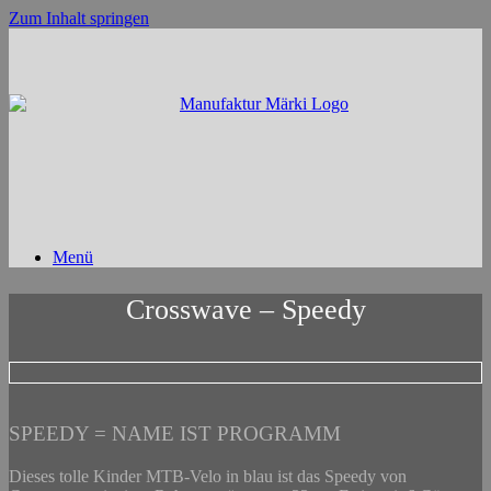
Zum Inhalt springen
Menü
Crosswave – Speedy
SPEEDY = NAME IST PROGRAMM
Dieses tolle Kinder MTB-Velo in blau ist das Speedy von