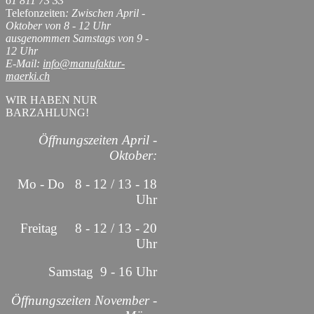
61 811 73 33
Telefonzeiten
: Zwischen April -
Oktober von 8 - 12 Uhr
ausgenommen Samstags von 9 -
12 Uhr
E-Mail:
info@manufaktur-
maerki.ch
WIR HABEN NUR
BARZAHLUNG!
Öffnungszeiten April -
Oktober:
Mo - Do 8 - 12 / 13 - 18
Uhr
Freitag 8 - 12 / 13 - 20
Uhr
Samstag 9 - 16 Uhr
Öffnungszeiten November -