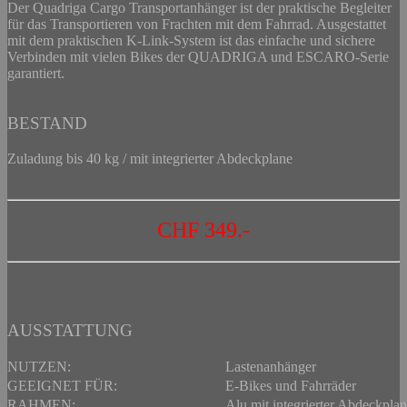
Der Quadriga Cargo Transportanhänger ist der praktische Begleiter
für das Transportieren von Frachten mit dem Fahrrad. Ausgestattet
mit dem praktischen K-Link-System ist das einfache und sichere
Verbinden mit vielen Bikes der QUADRIGA und ESCARO-Serie
garantiert.
BESTAND
Zuladung bis 40 kg / mit integrierter Abdeckplane
CHF 349.-
AUSSTATTUNG
NUTZEN:
Lastenanhänger
GEEIGNET FÜR:
E-Bikes und Fahrräder
RAHMEN:
Alu mit integrierter Abdeckpla