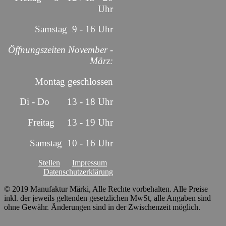
Uhr
Samstag 9 - 16 Uhr
Öffnungszeiten November -
März:
Montag geschlossen
Di - Do 13 - 18 Uhr
Freitag 13 - 19 Uhr
Samstag 10 - 16 Uhr
Stellen
Impressum
Datenschutzerklärung
© 2019 Manufaktur Märki, Alle Rechte vorbehalten. Alle Preise
inkl. der jeweils geltenden gesetzlichen MwSt, alle Angaben sind
ohne Gewähr. Änderungen sind in der Zwischenzeit möglich.