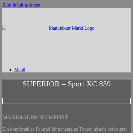
Zum Inhalt springen
Menü
SUPERIOR – Sport XC 859
MAXIMALEM KOMFORT
Ein komfortables Fahrrad für ganztägige Touren abseits befestigter