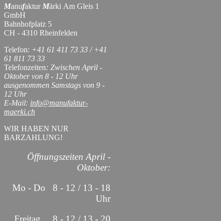
M
anu
f
aktur
M
ärki Am Gleis 1
GmbH
Bahnhofplatz 5
CH - 4310 Rheinfelden
Telefon:
+41 61 411 73 33 / +41
61 811 73 33
Telefonzeiten
: Zwischen April -
Oktober von 8 - 12 Uhr
ausgenommen Samstags von 9 -
12 Uhr
E-Mail:
info@manufaktur-
maerki.ch
WIR HABEN NUR
BARZAHLUNG!
Öffnungszeiten April -
Oktober:
Mo - Do 8 - 12 / 13 - 18
Uhr
Freitag 8 - 12 / 13 - 20