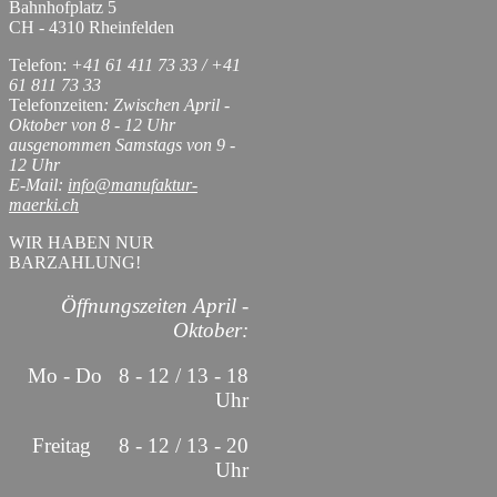
Bahnhofplatz 5
CH - 4310 Rheinfelden
Telefon:
+41 61 411 73 33 / +41
61 811 73 33
Telefonzeiten
: Zwischen April -
Oktober von 8 - 12 Uhr
ausgenommen Samstags von 9 -
12 Uhr
E-Mail:
info@manufaktur-
maerki.ch
WIR HABEN NUR
BARZAHLUNG!
Öffnungszeiten April -
Oktober:
Mo - Do 8 - 12 / 13 - 18
Uhr
Freitag 8 - 12 / 13 - 20
Uhr